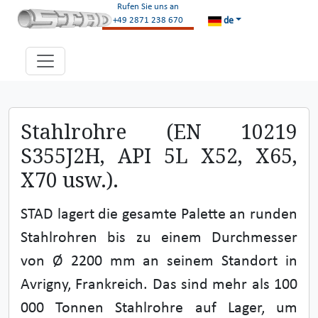
Rufen Sie uns an
de
+49 2871 238 670
Stahlrohre (EN 10219
S355J2H, API 5L X52, X65,
X70 usw.).
STAD lagert die gesamte Palette an runden
Stahlrohren bis zu einem Durchmesser
von Ø 2200 mm an seinem Standort in
Avrigny, Frankreich. Das sind mehr als 100
000 Tonnen Stahlrohre auf Lager, um