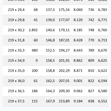
219 x 29,4
68
137,5
175,16
8.060
736
6,783
219 x 29,8
41
139,0
177,07
8.120
742
6,771
219 x 30,2
2.892
140,6
179,11
8.185
748
6,760
219 x 31,8
60
146,8
187,01
8.428
770
6,713
219 x 33,3
480
152,5
194,27
8.643
789
6,670
219 x 34,9
9
158,5
201,91
8.862
809
6,625
219 x 35,0
200
158,8
202,29
8.871
810
6,622
219 x 36,0
61
162,5
207,01
9.001
822
6,594
219 x 36,5
186
164,3
209,30
9.062
827
6,580
219 x 37,5
115
167,9
213,89
9.184
838
6,552