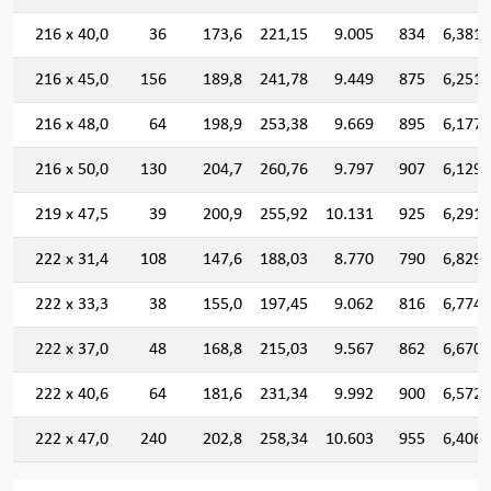
216 x 40,0
36
173,6
221,15
9.005
834
6,381
216 x 45,0
156
189,8
241,78
9.449
875
6,251
216 x 48,0
64
198,9
253,38
9.669
895
6,177
216 x 50,0
130
204,7
260,76
9.797
907
6,129
219 x 47,5
39
200,9
255,92
10.131
925
6,291
222 x 31,4
108
147,6
188,03
8.770
790
6,829
222 x 33,3
38
155,0
197,45
9.062
816
6,774
222 x 37,0
48
168,8
215,03
9.567
862
6,670
222 x 40,6
64
181,6
231,34
9.992
900
6,572
222 x 47,0
240
202,8
258,34
10.603
955
6,406