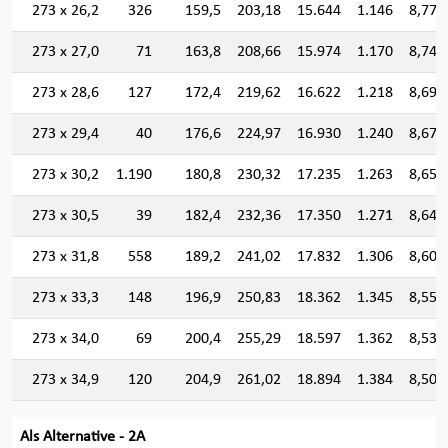
273 x 26,2
326
159,5
203,18
15.644
1.146
8,774
273 x 27,0
71
163,8
208,66
15.974
1.170
8,749
273 x 28,6
127
172,4
219,62
16.622
1.218
8,699
273 x 29,4
40
176,6
224,97
16.930
1.240
8,674
273 x 30,2
1.190
180,8
230,32
17.235
1.263
8,650
273 x 30,5
39
182,4
232,36
17.350
1.271
8,641
273 x 31,8
558
189,2
241,02
17.832
1.306
8,601
273 x 33,3
148
196,9
250,83
18.362
1.345
8,555
273 x 34,0
69
200,4
255,29
18.597
1.362
8,535
273 x 34,9
120
204,9
261,02
18.894
1.384
8,507
Als Alternative - 2A