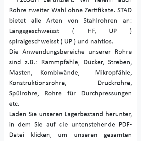
- P265GH zertifiziert. Wir liefern auch
Rohre zweiter Wahl ohne Zertifikate. STAD
bietet alle Arten von Stahlrohren an:
Längsgeschweisst ( HF, UP )
spiralgeschweisst ( UP ) und nahtlos.
Die Anwendungsbereiche unserer Rohre
sind z.B.: Rammpfähle, Dücker, Streben,
Masten, Kombiwände, Mikropfähle,
Konstruktionsrohre, Druckrohre,
Spülrohre, Rohre für Durchpressungen
etc.
Laden Sie unseren Lagerbestand herunter,
in dem Sie auf die untenstehende PDF-
Datei klicken, um unseren gesamten