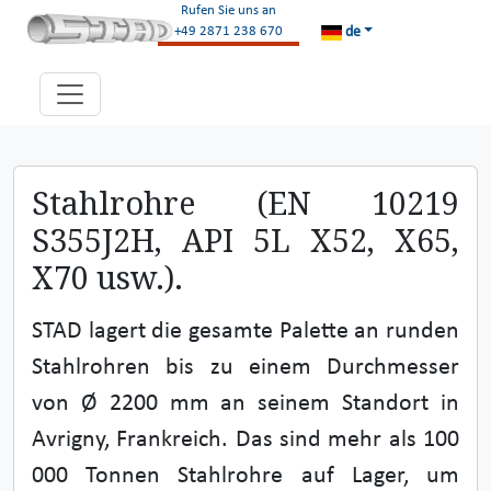
Rufen Sie uns an
de
+49 2871 238 670
Stahlrohre (EN 10219
S355J2H, API 5L X52, X65,
X70 usw.).
STAD lagert die gesamte Palette an runden
Stahlrohren bis zu einem Durchmesser
von Ø 2200 mm an seinem Standort in
Avrigny, Frankreich. Das sind mehr als 100
000 Tonnen Stahlrohre auf Lager, um