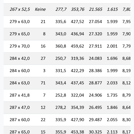
267 x 52,5
Keine
277,7
353,76
21.565
1.615
7,807
279 x 63,0
21
335,6
427,52
27.054
1.939
7,954
279 x 65,0
8
343,0
436,94
27.320
1.959
7,907
279 x 70,0
16
360,8
459,62
27.911
2.001
7,792
284 x 42,0
27
250,7
319,36
24.083
1.696
8,683
284 x 60,0
3
331,5
422,29
28.386
1.999
8,198
284 x 63,0
71
343,4
437,45
28.877
2.033
8,124
287 x 41,8
7
252,8
322,04
24.906
1.735
8,794
287 x 47,0
12
278,2
354,39
26.495
1.846
8,646
287 x 60,0
22
335,9
427,90
29.487
2.055
8,301
287 x 65,0
15
355,9
453,38
30.325
2.113
8,178