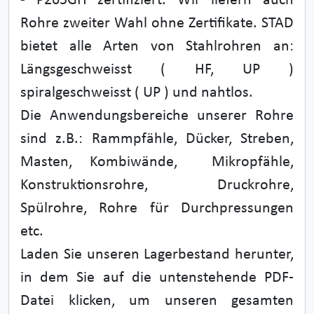
- P265GH zertifiziert. Wir liefern auch
Rohre zweiter Wahl ohne Zertifikate. STAD
bietet alle Arten von Stahlrohren an:
Längsgeschweisst ( HF, UP )
spiralgeschweisst ( UP ) und nahtlos.
Die Anwendungsbereiche unserer Rohre
sind z.B.: Rammpfähle, Dücker, Streben,
Masten, Kombiwände, Mikropfähle,
Konstruktionsrohre, Druckrohre,
Spülrohre, Rohre für Durchpressungen
etc.
Laden Sie unseren Lagerbestand herunter,
in dem Sie auf die untenstehende PDF-
Datei klicken, um unseren gesamten