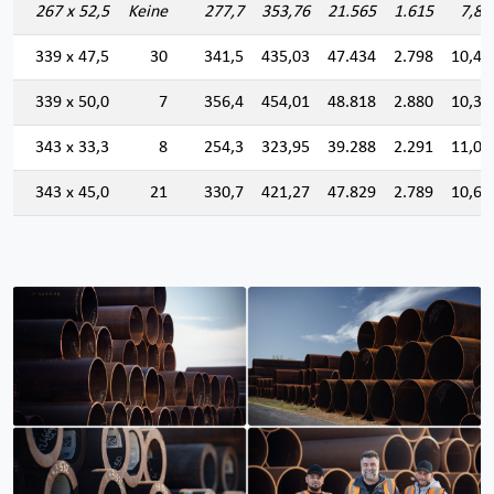
267 x 52,5
Keine
277,7
353,76
21.565
1.615
7,80
339 x 47,5
30
341,5
435,03
47.434
2.798
10,44
339 x 50,0
7
356,4
454,01
48.818
2.880
10,36
343 x 33,3
8
254,3
323,95
39.288
2.291
11,01
343 x 45,0
21
330,7
421,27
47.829
2.789
10,65