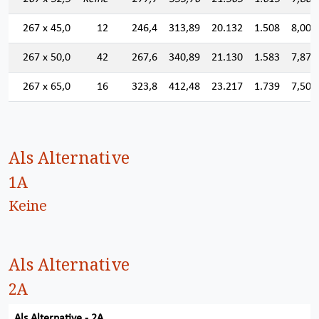
267 x 45,0
12
246,4
313,89
20.132
1.508
8,008
267 x 50,0
42
267,6
340,89
21.130
1.583
7,873
267 x 65,0
16
323,8
412,48
23.217
1.739
7,502
Als Alternative
1A
Keine
Als Alternative
2A
Als Alternative - 2A