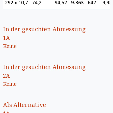
292 x 10,7
74,2
94,52
9.363
642
9,95
In der gesuchten Abmessung
1A
Keine
In der gesuchten Abmessung
2A
Keine
Als Alternative