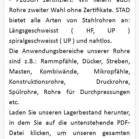
- P265GH zertifiziert. Wir liefern auch
Rohre zweiter Wahl ohne Zertifikate. STAD
bietet alle Arten von Stahlrohren an:
Längsgeschweisst ( HF, UP )
spiralgeschweisst ( UP ) und nahtlos.
Die Anwendungsbereiche unserer Rohre
sind z.B.: Rammpfähle, Dücker, Streben,
Masten, Kombiwände, Mikropfähle,
Konstruktionsrohre, Druckrohre,
Spülrohre, Rohre für Durchpressungen
etc.
Laden Sie unseren Lagerbestand herunter,
in dem Sie auf die untenstehende PDF-
Datei klicken, um unseren gesamten