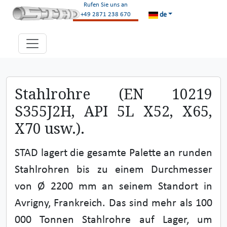
Rufen Sie uns an
de
+49 2871 238 670
Stahlrohre (EN 10219
S355J2H, API 5L X52, X65,
X70 usw.).
STAD lagert die gesamte Palette an runden
Stahlrohren bis zu einem Durchmesser
von Ø 2200 mm an seinem Standort in
Avrigny, Frankreich. Das sind mehr als 100
000 Tonnen Stahlrohre auf Lager, um