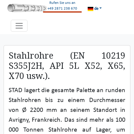
Rufen Sie uns an
de
+49 2871 238 670
Stahlrohre (EN 10219
S355J2H, API 5L X52, X65,
X70 usw.).
STAD lagert die gesamte Palette an runden
Stahlrohren bis zu einem Durchmesser
von Ø 2200 mm an seinem Standort in
Avrigny, Frankreich. Das sind mehr als 100
000 Tonnen Stahlrohre auf Lager, um