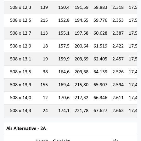
508 x 12,3
139
150,4
191,59
58.883
2.318
17,53
508 x 12,5
215
152,8
194,65
59.776
2.353
17,52
508 x 12,7
113
155,1
197,58
60.628
2.387
17,51
508 x 12,9
18
157,5
200,64
61.519
2.422
17,51
508 x 13,1
19
159,9
203,69
62.405
2.457
17,50
508 x 13,5
38
164,6
209,68
64.139
2.526
17,48
508 x 13,9
155
169,4
215,80
65.907
2.594
17,47
508 x 14,0
12
170,6
217,32
66.346
2.611
17,47
508 x 14,3
24
174,1
221,78
67.627
2.663
17,46
Als Alternative - 2A