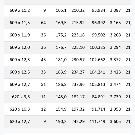
609 x 11,2
9
165,1
210,32
93.984
3.087
21,1
609 x 11,5
64
169,5
215,92
96.392
3.165
21,1
609 x 11,9
36
175,2
223,18
99.502
3.268
21,1
609 x 12,0
36
176,7
225,10
100.325
3.294
21,1
609 x 12,3
45
181,0
230,57
102.662
3.372
21,1
609 x 12,5
33
183,9
234,27
104.241
3.423
21,0
609 x 12,7
51
186,8
237,96
105.813
3.474
21,0
620 x 9,5
11
143,0
182,17
84.891
2.739
21,5
620 x 10,3
12
154,9
197,32
91.714
2.958
21,5
620 x 12,7
9
190,2
242,29
111.749
3.605
21,4