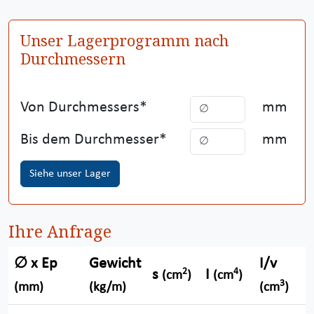
Unser Lagerprogramm nach
Durchmessern
Von Durchmessers
mm
Bis dem Durchmesser
mm
Siehe unser Lager
Ihre Anfrage
∅ x Ep
Gewicht
I/v
2
4
s
I
(cm
)
(cm
)
3
(mm)
(kg/m)
(cm
)