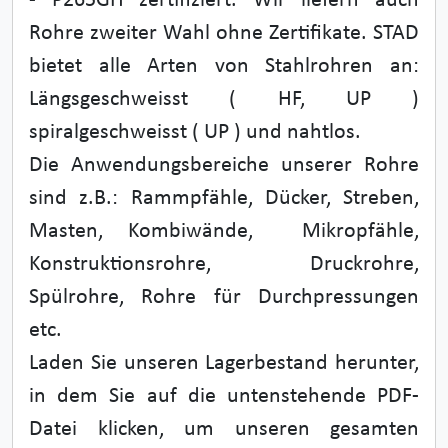
- P265GH zertifiziert. Wir liefern auch
Rohre zweiter Wahl ohne Zertifikate. STAD
bietet alle Arten von Stahlrohren an:
Längsgeschweisst ( HF, UP )
spiralgeschweisst ( UP ) und nahtlos.
Die Anwendungsbereiche unserer Rohre
sind z.B.: Rammpfähle, Dücker, Streben,
Masten, Kombiwände, Mikropfähle,
Konstruktionsrohre, Druckrohre,
Spülrohre, Rohre für Durchpressungen
etc.
Laden Sie unseren Lagerbestand herunter,
in dem Sie auf die untenstehende PDF-
Datei klicken, um unseren gesamten