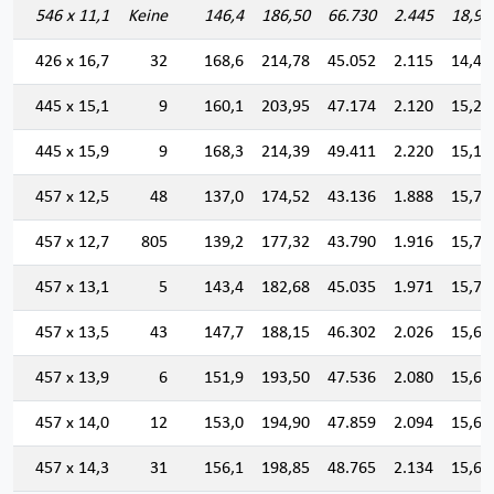
546 x 11,1
Keine
146,4
186,50
66.730
2.445
18,91
426 x 16,7
32
168,6
214,78
45.052
2.115
14,48
445 x 15,1
9
160,1
203,95
47.174
2.120
15,20
445 x 15,9
9
168,3
214,39
49.411
2.220
15,18
457 x 12,5
48
137,0
174,52
43.136
1.888
15,72
457 x 12,7
805
139,2
177,32
43.790
1.916
15,71
457 x 13,1
5
143,4
182,68
45.035
1.971
15,70
457 x 13,5
43
147,7
188,15
46.302
2.026
15,68
457 x 13,9
6
151,9
193,50
47.536
2.080
15,67
457 x 14,0
12
153,0
194,90
47.859
2.094
15,67
457 x 14,3
31
156,1
198,85
48.765
2.134
15,65