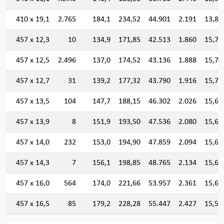
410 x 19,1
2.765
184,1
234,52
44.901
2.191
13,83
457 x 12,3
10
134,9
171,85
42.513
1.860
15,72
457 x 12,5
2.496
137,0
174,52
43.136
1.888
15,72
457 x 12,7
31
139,2
177,32
43.790
1.916
15,71
457 x 13,5
104
147,7
188,15
46.302
2.026
15,68
457 x 13,9
8
151,9
193,50
47.536
2.080
15,67
457 x 14,0
232
153,0
194,90
47.859
2.094
15,67
457 x 14,3
7
156,1
198,85
48.765
2.134
15,65
457 x 16,0
564
174,0
221,66
53.957
2.361
15,60
457 x 16,5
85
179,2
228,28
55.447
2.427
15,58