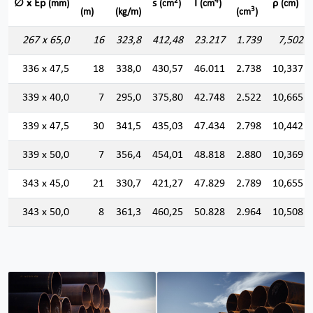
2
4
∅ x Ep
s
I
ρ
(mm)
(cm
)
(cm
)
(cm)
3
(m)
(kg/m)
(cm
)
267 x 65,0
16
323,8
412,48
23.217
1.739
7,502
336 x 47,5
18
338,0
430,57
46.011
2.738
10,337
339 x 40,0
7
295,0
375,80
42.748
2.522
10,665
339 x 47,5
30
341,5
435,03
47.434
2.798
10,442
339 x 50,0
7
356,4
454,01
48.818
2.880
10,369
343 x 45,0
21
330,7
421,27
47.829
2.789
10,655
343 x 50,0
8
361,3
460,25
50.828
2.964
10,508