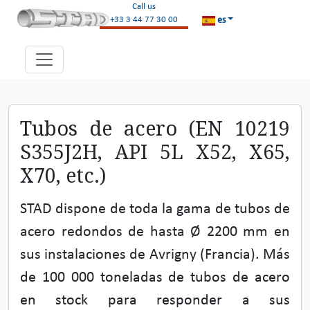
Call us
es
+33 3 44 77 30 00
Tubos de acero (EN 10219
S355J2H, API 5L X52, X65,
X70, etc.)
STAD dispone de toda la gama de tubos de
acero redondos de hasta Ø 2200 mm en
sus instalaciones de Avrigny (Francia). Más
de 100 000 toneladas de tubos de acero
en stock para responder a sus