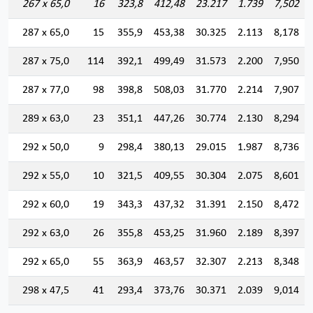
267 x 65,0
16
323,8
412,48
23.217
1.739
7,502
287 x 65,0
15
355,9
453,38
30.325
2.113
8,178
287 x 75,0
114
392,1
499,49
31.573
2.200
7,950
287 x 77,0
98
398,8
508,03
31.770
2.214
7,907
289 x 63,0
23
351,1
447,26
30.774
2.130
8,294
292 x 50,0
9
298,4
380,13
29.015
1.987
8,736
292 x 55,0
10
321,5
409,55
30.304
2.075
8,601
292 x 60,0
19
343,3
437,32
31.391
2.150
8,472
292 x 63,0
26
355,8
453,25
31.960
2.189
8,397
292 x 65,0
55
363,9
463,57
32.307
2.213
8,348
298 x 47,5
41
293,4
373,76
30.371
2.039
9,014