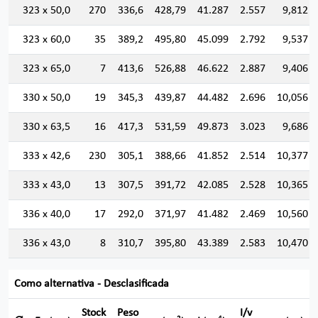
323 x 50,0
270
336,6
428,79
41.287
2.557
9,812
323 x 60,0
35
389,2
495,80
45.099
2.792
9,537
323 x 65,0
7
413,6
526,88
46.622
2.887
9,406
330 x 50,0
19
345,3
439,87
44.482
2.696
10,056
330 x 63,5
16
417,3
531,59
49.873
3.023
9,686
333 x 42,6
230
305,1
388,66
41.852
2.514
10,377
333 x 43,0
13
307,5
391,72
42.085
2.528
10,365
336 x 40,0
17
292,0
371,97
41.482
2.469
10,560
336 x 43,0
8
310,7
395,80
43.389
2.583
10,470
Como alternativa - Desclasificada
Stock
Peso
I/v