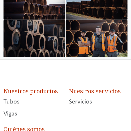
Nuestros productos
Nuestros servicios
Tubos
Servicios
Vigas
Quiénes somos