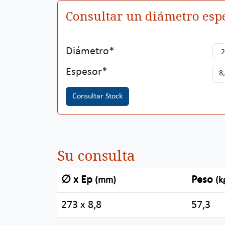
Consultar un diámetro espe
Diámetro
Espesor
Consultar Stock
Su consulta
∅ x Ep
Peso
(mm)
(k
273 x 8,8
57,3