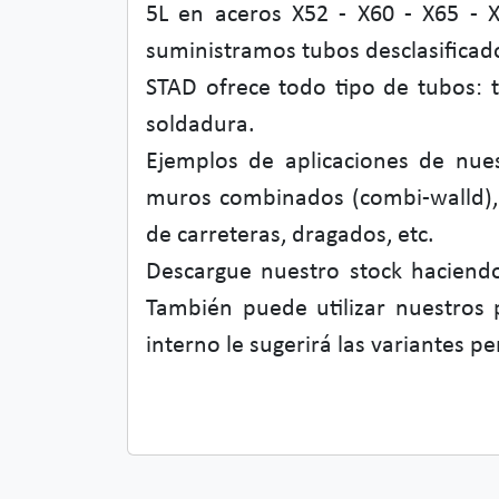
5L en aceros X52 - X60 - X65 - 
suministramos tubos desclasificado
STAD ofrece todo tipo de tubos: 
soldadura.
Ejemplos de aplicaciones de nuest
muros combinados (combi-walld), t
de carreteras, dragados, etc.
Descargue nuestro stock haciendo
También puede utilizar nuestros
interno le sugerirá las variantes p