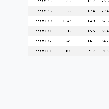
273 x 9,5
262
61,7
78,6
273 x 9,6
22
62,4
79,4
273 x 10,0
1.543
64,9
82,6
273 x 10,1
12
65,5
83,4
273 x 10,2
249
66,1
84,2
273 x 11,1
100
71,7
91,3