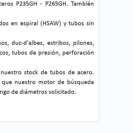
 aceros P235GH - P265GH. También
dos en espiral (HSAW) y tubos sin
s, duc-d'albes, estribos, pilones,
cos, tubos de presión, perforación
 nuestro stock de tubos de acero.
la que nuestro motor de búsqueda
ango de diámetros solicitado.