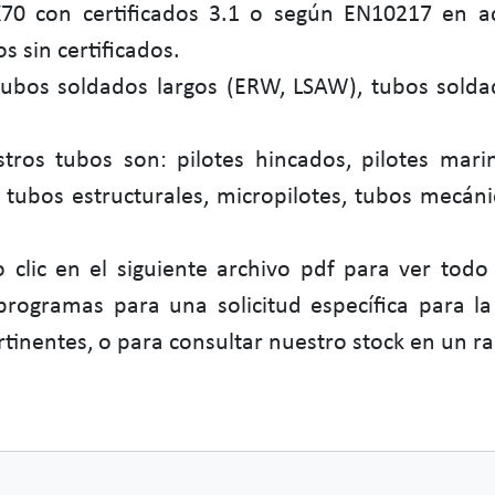
X70 con certificados 3.1 o según EN10217 en
s sin certificados.
tubos soldados largos (ERW, LSAW), tubos solda
ros tubos son: pilotes hincados, pilotes marino
ubos estructurales, micropilotes, tubos mecáni
 clic en el siguiente archivo pdf para ver todo
 programas para una solicitud específica para 
ertinentes, o para consultar nuestro stock en un r