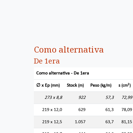
Como alternativa
De 1era
Como alternativa - De 1era
2
∅ x Ep
Stock
Peso
s
(mm)
(m)
(kg/m)
(cm
)
273 x 8,8
922
57,3
72,99
219 x 12,0
629
61,3
78,09
219 x 12,5
1.057
63,7
81,15