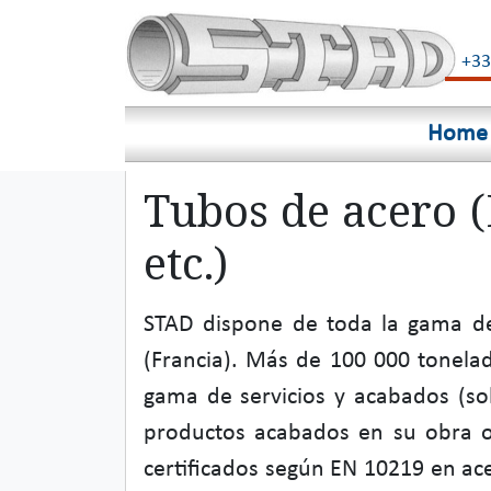
+33
Home
Tubos de acero (
etc.)
STAD dispone de toda la gama de
(Francia). Más de 100 000 tonela
gama de servicios y acabados (sol
productos acabados en su obra o 
certificados según EN 10219 en ace