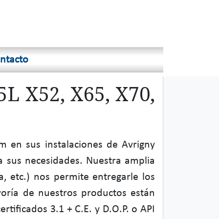
ntacto
5L X52, X65, X70,
 en sus instalaciones de Avrigny
a sus necesidades. Nuestra amplia
, etc.) nos permite entregarle los
yoría de nuestros productos están
tificados 3.1 + C.E. y D.O.P. o API