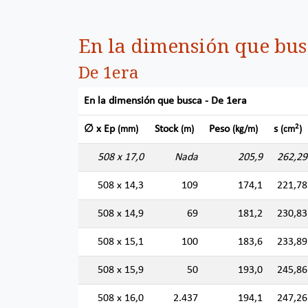
En la dimensión que bus
De 1era
En la dimensión que busca - De 1era
2
∅ x Ep
Stock
Peso
s
(mm)
(m)
(kg/m)
(cm
)
508 x 17,0
Nada
205,9
262,29
508 x 14,3
109
174,1
221,78
508 x 14,9
69
181,2
230,83
508 x 15,1
100
183,6
233,89
508 x 15,9
50
193,0
245,86
508 x 16,0
2.437
194,1
247,26