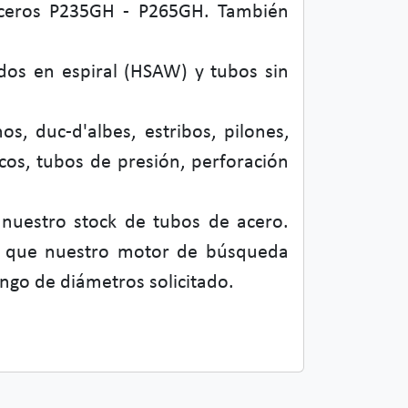
 aceros P235GH - P265GH. También
dos en espiral (HSAW) y tubos sin
s, duc-d'albes, estribos, pilones,
cos, tubos de presión, perforación
 nuestro stock de tubos de acero.
la que nuestro motor de búsqueda
ango de diámetros solicitado.