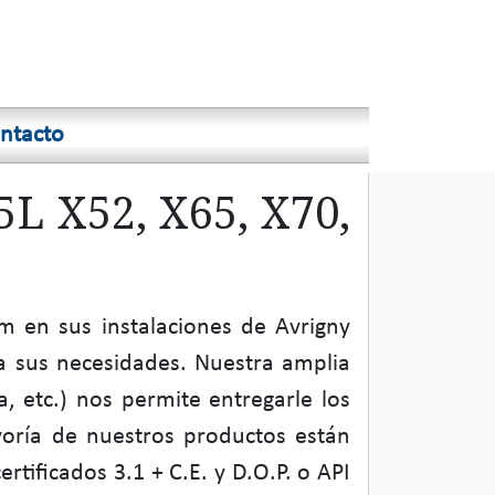
ntacto
5L X52, X65, X70,
 en sus instalaciones de Avrigny
a sus necesidades. Nuestra amplia
, etc.) nos permite entregarle los
yoría de nuestros productos están
tificados 3.1 + C.E. y D.O.P. o API