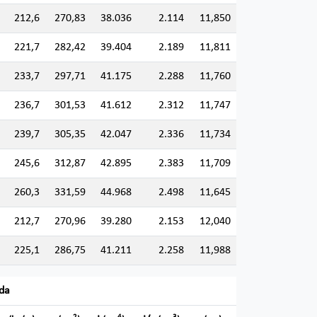
212,6
270,83
38.036
2.114
11,850
221,7
282,42
39.404
2.189
11,811
233,7
297,71
41.175
2.288
11,760
236,7
301,53
41.612
2.312
11,747
239,7
305,35
42.047
2.336
11,734
245,6
312,87
42.895
2.383
11,709
260,3
331,59
44.968
2.498
11,645
212,7
270,96
39.280
2.153
12,040
225,1
286,75
41.211
2.258
11,988
ada