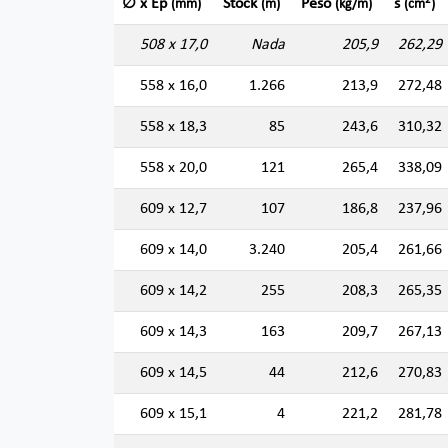
2
∅ x Ep
Stock
Peso
s
(mm)
(m)
(kg/m)
(cm
)
508 x 17,0
Nada
205,9
262,29
558 x 16,0
1.266
213,9
272,48
558 x 18,3
85
243,6
310,32
558 x 20,0
121
265,4
338,09
609 x 12,7
107
186,8
237,96
609 x 14,0
3.240
205,4
261,66
609 x 14,2
255
208,3
265,35
609 x 14,3
163
209,7
267,13
609 x 14,5
44
212,6
270,83
609 x 15,1
4
221,2
281,78