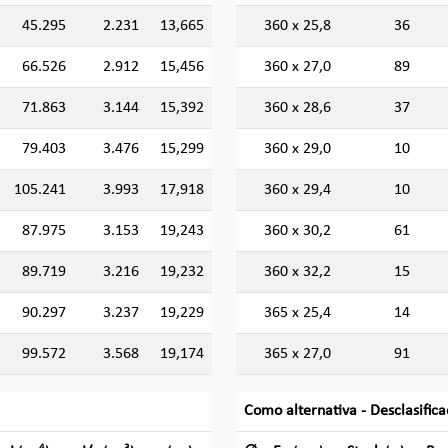
45.295
2.231
13,665
360 x 25,8
36
66.526
2.912
15,456
360 x 27,0
89
71.863
3.144
15,392
360 x 28,6
37
79.403
3.476
15,299
360 x 29,0
10
105.241
3.993
17,918
360 x 29,4
10
87.975
3.153
19,243
360 x 30,2
61
89.719
3.216
19,232
360 x 32,2
15
90.297
3.237
19,229
365 x 25,4
14
99.572
3.568
19,174
365 x 27,0
91
Como alternativa - Desclasific