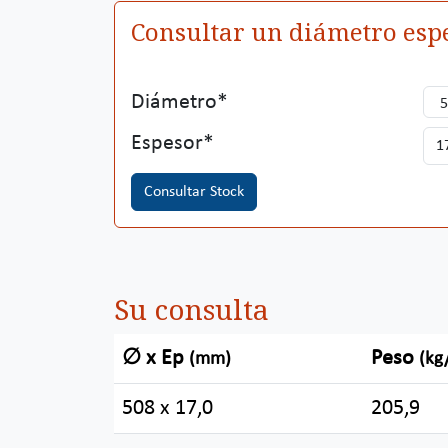
Consultar un diámetro espe
Diámetro
Espesor
Consultar Stock
Su consulta
∅ x Ep
Peso
(mm)
(kg
508 x 17,0
205,9