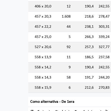
406 x 20,0
12
190,4
242,55
457 x 20,3
1.608
218,6
278,47
457 x 22,2
44
238,1
303,31
457 x 25,0
5
266,3
339,24
527 x 20,6
92
257,3
327,77
558 x 13,9
11
186,5
237,58
558 x 14,2
9
190,4
242,55
558 x 14,3
58
191,7
244,20
558 x 15,9
6
212,6
270,83
Como alternativa - De 1era