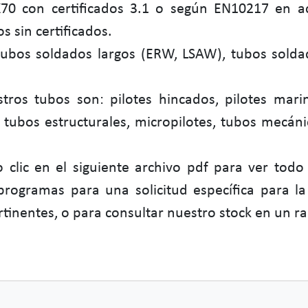
X70 con certificados 3.1 o según EN10217 en
s sin certificados.
tubos soldados largos (ERW, LSAW), tubos solda
ros tubos son: pilotes hincados, pilotes marino
ubos estructurales, micropilotes, tubos mecáni
 clic en el siguiente archivo pdf para ver todo
 programas para una solicitud específica para 
ertinentes, o para consultar nuestro stock en un r