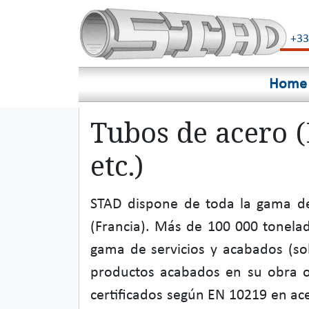
+33
Home
Tubos de acero (
etc.)
STAD dispone de toda la gama de
(Francia). Más de 100 000 tonela
gama de servicios y acabados (sol
productos acabados en su obra o 
certificados según EN 10219 en ace