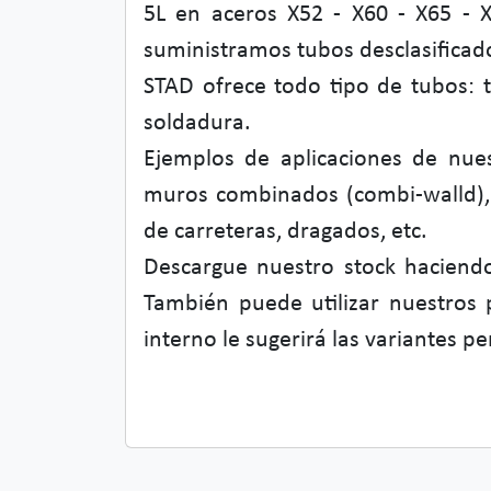
5L en aceros X52 - X60 - X65 - 
suministramos tubos desclasificado
STAD ofrece todo tipo de tubos: 
soldadura.
Ejemplos de aplicaciones de nuest
muros combinados (combi-walld), t
de carreteras, dragados, etc.
Descargue nuestro stock haciendo
También puede utilizar nuestros
interno le sugerirá las variantes p