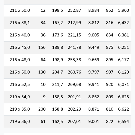
211 x 50,0
12
198,5
252,87
8.984
852
5,960
216 x 38,1
34
167,2
212,99
8.812
816
6,432
216 x 40,0
36
173,6
221,15
9.005
834
6,381
216 x 45,0
156
189,8
241,78
9.449
875
6,251
216 x 48,0
64
198,9
253,38
9.669
895
6,177
216 x 50,0
130
204,7
260,76
9.797
907
6,129
216 x 52,5
10
211,7
269,68
9.941
920
6,071
219 x 34,9
9
158,5
201,91
8.862
809
6,625
219 x 35,0
200
158,8
202,29
8.871
810
6,622
219 x 36,0
61
162,5
207,01
9.001
822
6,594