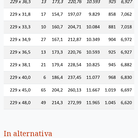
229 x 36,5
13
173,3
220,76
10.593
925
6,927
229 x 31,8
17
154,7
197,07
9.829
858
7,062
229 x 33,3
10
160,7
204,71
10.084
881
7,018
229 x 34,9
27
167,1
212,87
10.349
904
6,972
229 x 36,5
13
173,3
220,76
10.593
925
6,927
229 x 38,1
21
179,4
228,54
10.825
945
6,882
229 x 40,0
6
186,4
237,45
11.077
968
6,830
229 x 45,0
65
204,2
260,13
11.667
1.019
6,697
229 x 48,0
49
214,3
272,99
11.965
1.045
6,620
In alternativa