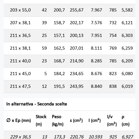
203 x 55,0
42
200,7
255,67
7.967
785
5,582
207 x 38,1
39
158,7
202,17
7.576
732
6,121
211 x 36,5
25
157,1
200,13
7.951
754
6,303
211 x 38,1
59
162,5
207,01
8.111
769
6,259
211 x 40,0
23
168,7
214,90
8.285
785
6,209
211 x 45,0
5
184,2
234,65
8.676
823
6,080
211 x 47,5
12
191,5
243,95
8.840
838
6,019
In alternativa - Seconda scelte
Stock
Peso
I/v
ρ
2
4
∅ x Ep
s
I
(mm)
(cm
)
(cm
)
3
(m)
(kg/m)
(cm
)
(cm)
229 x 36,5
13
173,3
220,76
10.593
925
6,927