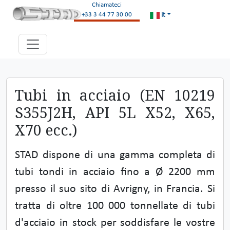
Chiamateci
it
+33 3 44 77 30 00
Tubi in acciaio (EN 10219
S355J2H, API 5L X52, X65,
X70 ecc.)
STAD dispone di una gamma completa di
tubi tondi in acciaio fino a Ø 2200 mm
presso il suo sito di Avrigny, in Francia. Si
tratta di oltre 100 000 tonnellate di tubi
d'acciaio in stock per soddisfare le vostre