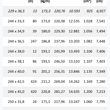
3
(m)
(kg/m)
(cm
)
(cm)
229 x 36,5
13
173,3
220,76
10.593
925
6,927
244 x 33,3
80
173,0
220,38
12.535
1.028
7,541
244 x 34,9
39
180,0
229,30
12.881
1.056
7,494
244 x 36,5
247
186,8
237,96
13.203
1.082
7,448
244 x 38,0
12
193,1
245,99
13.493
1.106
7,406
244 x 38,1
86
193,5
246,50
13.510
1.107
7,403
244 x 40,0
91
201,2
256,31
13.846
1.135
7,349
244 x 42,5
424
211,2
269,04
14.262
1.169
7,280
244 x 45,0
420
220,8
281,27
14.635
1.200
7,213
250 x 31,8
26
171,1
217,96
13.247
1.060
7,795