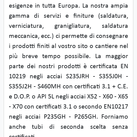
esigenze in tutta Europa. La nostra ampia
gamma di servizi e finiture (saldatura,
verniciatura, granigliatura, saldatura
meccanica, ecc.) ci permette di consegnare
i prodotti finiti al vostro sito o cantiere nel
più breve tempo possibile. La maggior
parte dei nostri prodotti è certificata EN
10219 negli acciai S235JRH - S355J0H -
S355J2H - S460MH con certificati 3.1 + C.E.
e D.O.P. o API 5L negli acciai X52 - X60 - X65
- X70 con certificati 3.1 o secondo EN10217
negli acciai P235GH - P265GH. Forniamo
anche tubi di seconda scelta senza