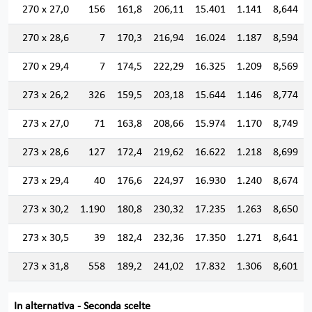
270 x 27,0
156
161,8
206,11
15.401
1.141
8,644
270 x 28,6
7
170,3
216,94
16.024
1.187
8,594
270 x 29,4
7
174,5
222,29
16.325
1.209
8,569
273 x 26,2
326
159,5
203,18
15.644
1.146
8,774
273 x 27,0
71
163,8
208,66
15.974
1.170
8,749
273 x 28,6
127
172,4
219,62
16.622
1.218
8,699
273 x 29,4
40
176,6
224,97
16.930
1.240
8,674
273 x 30,2
1.190
180,8
230,32
17.235
1.263
8,650
273 x 30,5
39
182,4
232,36
17.350
1.271
8,641
273 x 31,8
558
189,2
241,02
17.832
1.306
8,601
In alternativa - Seconda scelte