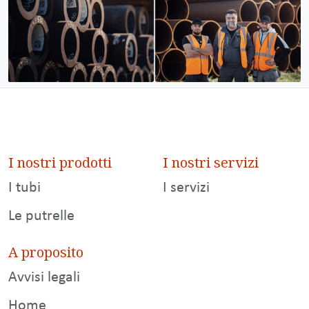
I nostri prodotti
I nostri servizi
I tubi
I servizi
Le putrelle
A proposito
Avvisi legali
Home