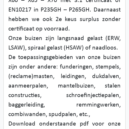
X60 – X65 – X70 met 3.1 certificaat of
EN10217 in P235GH – P265GH. Daarnaast
hebben we ook 2e keus surplus zonder
certificaat op voorraad.
Onze buizen zijn langsnaad gelast (ERW,
LSAW), spiraal gelast (HSAW) of naadloos.
De toepassingsgebieden van onze buizen
zijn onder andere: funderingen, stempels,
(reclame)masten, leidingen, dukdalven,
aanmeerpalen, mantelbuizen, stalen
constructies, schroefinjectiepalen,
baggerleiding, remmingwerken,
combiwanden, spudpalen, etc.,
Download onderstaande pdf voor onze