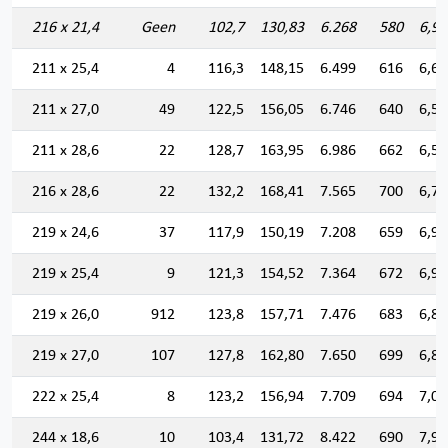
216 x 21,4
Geen
102,7
130,83
6.268
580
6,92
211 x 25,4
4
116,3
148,15
6.499
616
6,62
211 x 27,0
49
122,5
156,05
6.746
640
6,57
211 x 28,6
22
128,7
163,95
6.986
662
6,52
216 x 28,6
22
132,2
168,41
7.565
700
6,70
219 x 24,6
37
117,9
150,19
7.208
659
6,92
219 x 25,4
9
121,3
154,52
7.364
672
6,90
219 x 26,0
912
123,8
157,71
7.476
683
6,88
219 x 27,0
107
127,8
162,80
7.650
699
6,85
222 x 25,4
8
123,2
156,94
7.709
694
7,00
244 x 18,6
10
103,4
131,72
8.422
690
7,99