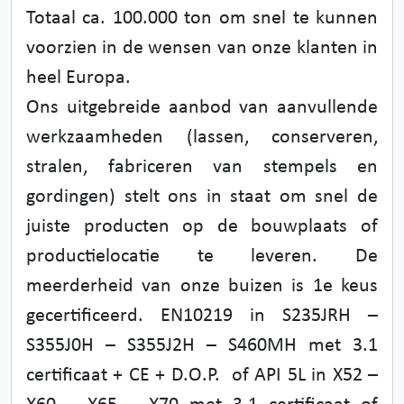
Totaal ca. 100.000 ton om snel te kunnen
voorzien in de wensen van onze klanten in
heel Europa.
Ons uitgebreide aanbod van aanvullende
werkzaamheden (lassen, conserveren,
stralen, fabriceren van stempels en
gordingen) stelt ons in staat om snel de
juiste producten op de bouwplaats of
productielocatie te leveren. De
meerderheid van onze buizen is 1e keus
gecertificeerd. EN10219 in S235JRH –
S355J0H – S355J2H – S460MH met 3.1
certificaat + CE + D.O.P. of API 5L in X52 –