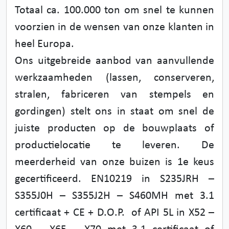
Totaal ca. 100.000 ton om snel te kunnen
voorzien in de wensen van onze klanten in
heel Europa.
Ons uitgebreide aanbod van aanvullende
werkzaamheden (lassen, conserveren,
stralen, fabriceren van stempels en
gordingen) stelt ons in staat om snel de
juiste producten op de bouwplaats of
productielocatie te leveren. De
meerderheid van onze buizen is 1e keus
gecertificeerd. EN10219 in S235JRH –
S355J0H – S355J2H – S460MH met 3.1
certificaat + CE + D.O.P. of API 5L in X52 –