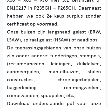
X60 – X65 – X70 met 3.1 certificaat of
EN10217 in P235GH – P265GH. Daarnaast
hebben we ook 2e keus surplus zonder
certificaat op voorraad.
Onze buizen zijn langsnaad gelast (ERW,
LSAW), spiraal gelast (HSAW) of naadloos.
De toepassingsgebieden van onze buizen
zijn onder andere: funderingen, stempels,
(reclame)masten, leidingen, dukdalven,
aanmeerpalen, mantelbuizen, stalen
constructies, schroefinjectiepalen,
baggerleiding, remmingwerken,
combiwanden, spudpalen, etc.,
Download onderstaande pdf voor onze