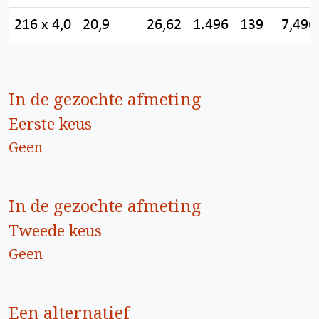
216 x 4,0
20,9
26,62
1.496
139
7,496
In de gezochte afmeting
Eerste keus
Geen
In de gezochte afmeting
Tweede keus
Geen
Een alternatief