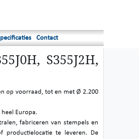
pecificaties
Contact
55J0H, S355J2H,
en op voorraad, tot en met Ø 2.200
 heel Europa.
ralen, fabriceren van stempels en
 productielocatie te leveren. De