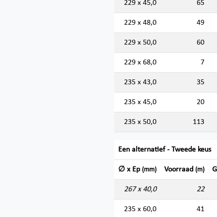
229 x 45,0
65
229 x 48,0
49
229 x 50,0
60
229 x 68,0
7
235 x 43,0
35
235 x 45,0
20
235 x 50,0
113
Een alternatief - Tweede keus
∅ x Ep
Voorraad
G
(mm)
(m)
267 x 40,0
22
235 x 60,0
41