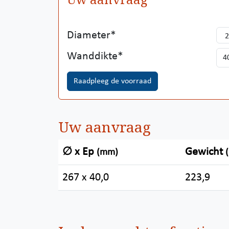
Diameter
Wanddikte
Raadpleeg de voorraad
Uw aanvraag
∅ x Ep
Gewicht
(mm)
267 x 40,0
223,9