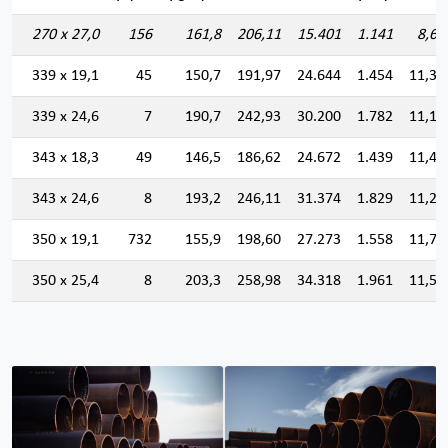
270 x 27,0
156
161,8
206,11
15.401
1.141
8,64
339 x 19,1
45
150,7
191,97
24.644
1.454
11,33
339 x 24,6
7
190,7
242,93
30.200
1.782
11,14
343 x 18,3
49
146,5
186,62
24.672
1.439
11,49
343 x 24,6
8
193,2
246,11
31.374
1.829
11,29
350 x 19,1
732
155,9
198,60
27.273
1.558
11,71
350 x 25,4
8
203,3
258,98
34.318
1.961
11,51