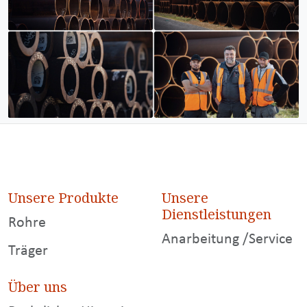
Unsere Produkte
Unsere
Dienstleistungen
Rohre
Anarbeitung /Service
Träger
Über uns