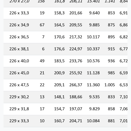
270 x 27,0
156
161,8
206,11
15.401
1.141
8,644
226 x 33,3
19
158,3
201,66
9.640
853
6,913
226 x 34,9
67
164,5
209,55
9.885
875
6,868
226 x 36,5
7
170,6
217,32
10.117
895
6,822
226 x 38,1
6
176,6
224,97
10.337
915
6,778
226 x 40,0
49
183,5
233,76
10.576
936
6,726
226 x 45,0
21
200,9
255,92
11.128
985
6,594
226 x 47,5
22
209,1
266,37
11.360
1.005
6,530
229 x 30,2
13
148,1
188,66
9.535
833
7,109
229 x 31,8
17
154,7
197,07
9.829
858
7,062
229 x 33,3
10
160,7
204,71
10.084
881
7,018