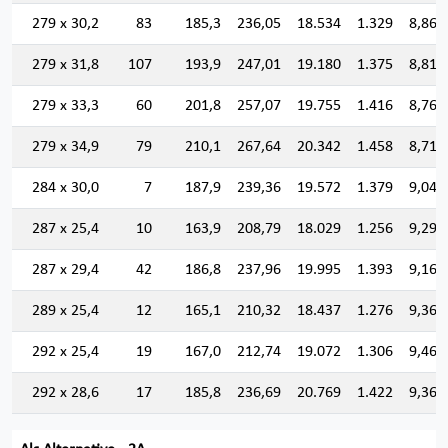
279 x 30,2
83
185,3
236,05
18.534
1.329
8,860
279 x 31,8
107
193,9
247,01
19.180
1.375
8,811
279 x 33,3
60
201,8
257,07
19.755
1.416
8,766
279 x 34,9
79
210,1
267,64
20.342
1.458
8,718
284 x 30,0
7
187,9
239,36
19.572
1.379
9,042
287 x 25,4
10
163,9
208,79
18.029
1.256
9,292
287 x 29,4
42
186,8
237,96
19.995
1.393
9,166
289 x 25,4
12
165,1
210,32
18.437
1.276
9,362
292 x 25,4
19
167,0
212,74
19.072
1.306
9,468
292 x 28,6
17
185,8
236,69
20.769
1.422
9,367