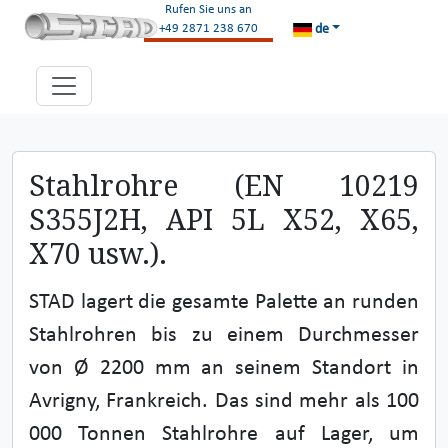
Rufen Sie uns an
de
+49 2871 238 670
Stahlrohre (EN 10219
S355J2H, API 5L X52, X65,
X70 usw.).
STAD lagert die gesamte Palette an runden
Stahlrohren bis zu einem Durchmesser
von Ø 2200 mm an seinem Standort in
Avrigny, Frankreich. Das sind mehr als 100
000 Tonnen Stahlrohre auf Lager, um