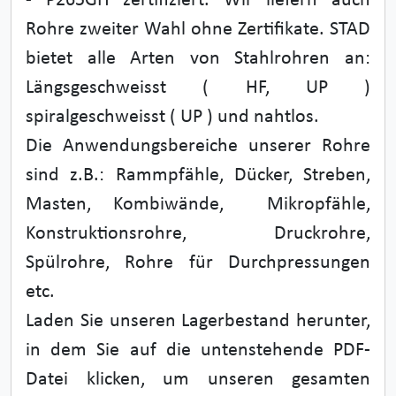
- P265GH zertifiziert. Wir liefern auch
Rohre zweiter Wahl ohne Zertifikate. STAD
bietet alle Arten von Stahlrohren an:
Längsgeschweisst ( HF, UP )
spiralgeschweisst ( UP ) und nahtlos.
Die Anwendungsbereiche unserer Rohre
sind z.B.: Rammpfähle, Dücker, Streben,
Masten, Kombiwände, Mikropfähle,
Konstruktionsrohre, Druckrohre,
Spülrohre, Rohre für Durchpressungen
etc.
Laden Sie unseren Lagerbestand herunter,
in dem Sie auf die untenstehende PDF-
Datei klicken, um unseren gesamten