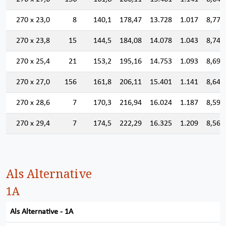
270 x 23,0
8
140,1
178,47
13.728
1.017
8,770
270 x 23,8
15
144,5
184,08
14.078
1.043
8,745
270 x 25,4
21
153,2
195,16
14.753
1.093
8,694
270 x 27,0
156
161,8
206,11
15.401
1.141
8,644
270 x 28,6
7
170,3
216,94
16.024
1.187
8,594
270 x 29,4
7
174,5
222,29
16.325
1.209
8,569
Als Alternative
1A
Als Alternative - 1A