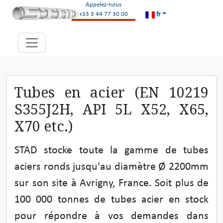
Appelez-nous
fr
+33 3 44 77 30 00
Tubes en acier (EN 10219
S355J2H, API 5L X52, X65,
X70 etc.)
STAD stocke toute la gamme de tubes
aciers ronds jusqu'au diamètre Ø 2200mm
sur son site à Avrigny, France. Soit plus de
100 000 tonnes de tubes acier en stock
pour répondre à vos demandes dans