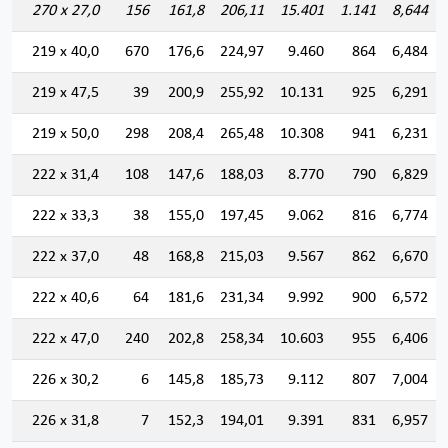
270 x 27,0
156
161,8
206,11
15.401
1.141
8,644
219 x 40,0
670
176,6
224,97
9.460
864
6,484
219 x 47,5
39
200,9
255,92
10.131
925
6,291
219 x 50,0
298
208,4
265,48
10.308
941
6,231
222 x 31,4
108
147,6
188,03
8.770
790
6,829
222 x 33,3
38
155,0
197,45
9.062
816
6,774
222 x 37,0
48
168,8
215,03
9.567
862
6,670
222 x 40,6
64
181,6
231,34
9.992
900
6,572
222 x 47,0
240
202,8
258,34
10.603
955
6,406
226 x 30,2
6
145,8
185,73
9.112
807
7,004
226 x 31,8
7
152,3
194,01
9.391
831
6,957