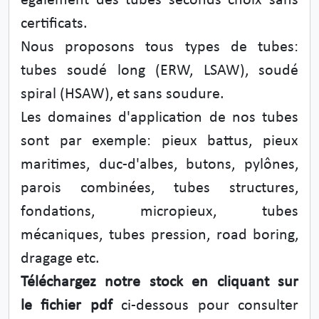
également des tubes seconds choix sans
certificats.
Nous proposons tous types de tubes:
tubes soudé long (ERW, LSAW), soudé
spiral (HSAW), et sans soudure.
Les domaines d'application de nos tubes
sont par exemple: pieux battus, pieux
maritimes, duc-d'albes, butons, pylônes,
parois combinées, tubes structures,
fondations, micropieux, tubes
mécaniques, tubes pression, road boring,
dragage etc.
Téléchargez notre stock en cliquant sur
le fichier pdf
ci-dessous pour consulter