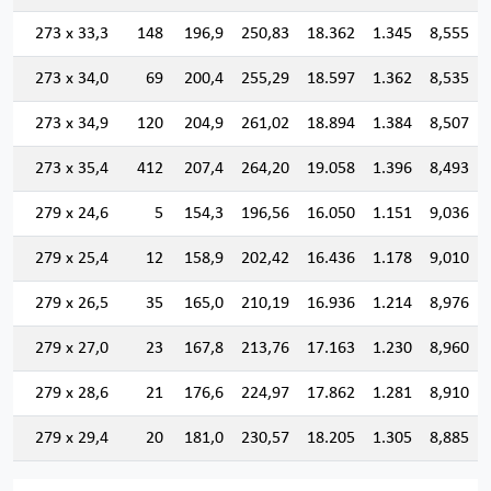
273 x 33,3
148
196,9
250,83
18.362
1.345
8,555
273 x 34,0
69
200,4
255,29
18.597
1.362
8,535
273 x 34,9
120
204,9
261,02
18.894
1.384
8,507
273 x 35,4
412
207,4
264,20
19.058
1.396
8,493
279 x 24,6
5
154,3
196,56
16.050
1.151
9,036
279 x 25,4
12
158,9
202,42
16.436
1.178
9,010
279 x 26,5
35
165,0
210,19
16.936
1.214
8,976
279 x 27,0
23
167,8
213,76
17.163
1.230
8,960
279 x 28,6
21
176,6
224,97
17.862
1.281
8,910
279 x 29,4
20
181,0
230,57
18.205
1.305
8,885