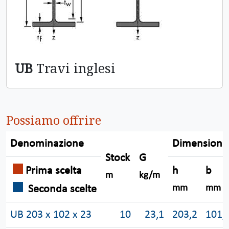
UB
Travi inglesi
Possiamo offrire
Denominazione
Dimensioni
Stock
G
Prima scelta
h
b
m
kg/m
Seconda scelte
mm
mm
UB 203 x 102 x 23
10
23,1
203,2
101,