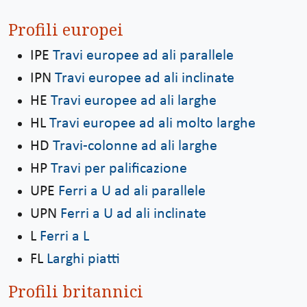
Profili europei
IPE
Travi europee ad ali parallele
IPN
Travi europee ad ali inclinate
HE
Travi europee ad ali larghe
HL
Travi europee ad ali molto larghe
HD
Travi-colonne ad ali larghe
HP
Travi per palificazione
UPE
Ferri a U ad ali parallele
UPN
Ferri a U ad ali inclinate
L
Ferri a L
FL
Larghi piatti
Profili britannici