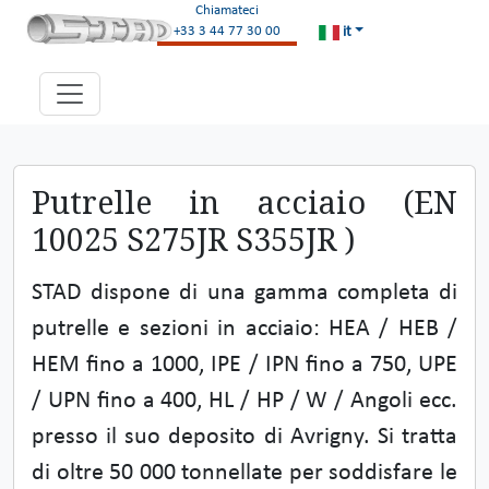
Chiamateci
it
+33 3 44 77 30 00
Putrelle in acciaio (EN
10025 S275JR S355JR )
STAD dispone di una gamma completa di
putrelle e sezioni in acciaio: HEA / HEB /
HEM fino a 1000, IPE / IPN fino a 750, UPE
/ UPN fino a 400, HL / HP / W / Angoli ecc.
presso il suo deposito di Avrigny. Si tratta
di oltre 50 000 tonnellate per soddisfare le