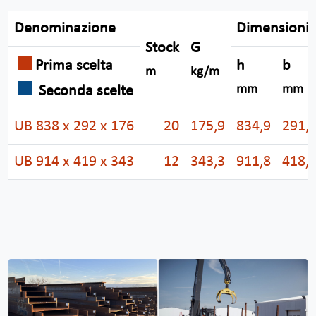
Denominazione
Dimensioni
Stock
G
Prima scelta
h
b
m
kg/m
Seconda scelte
mm
mm
UB 838 x 292 x 176
20
175,9
834,9
291,
UB 914 x 419 x 343
12
343,3
911,8
418,