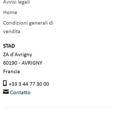
Avvisi legali
Home
Condizioni generali di
vendita
STAD
ZA d'Avrigny
60190 - AVRIGNY
Francia
+33 3 44 77 30 00
Contatto