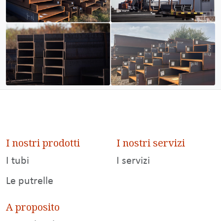
I nostri prodotti
I nostri servizi
I tubi
I servizi
Le putrelle
A proposito