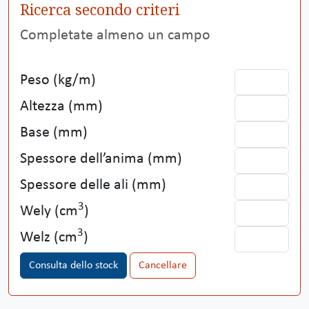
Ricerca secondo criteri
Completate almeno un campo
Peso (kg/m)
Altezza (mm)
Base (mm)
Spessore dell’anima (mm)
Spessore delle ali (mm)
3
Wely (cm
)
3
Welz (cm
)
Consulta dello stock
Cancellare