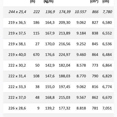
3
(m)
(kg/m)
(cm
)
(cm)
244 x 25,4
222
136,9
174,39
10.557
866
7,780
219 x 36,5
186
164,3
209,30
9.062
827
6,580
219 x 37,5
115
167,9
213,89
9.184
838
6,552
219 x 38,1
27
170,0
216,56
9.252
845
6,536
219 x 40,0
670
176,6
224,97
9.460
864
6,484
222 x 30,2
50
142,9
182,04
8.578
773
6,864
222 x 31,4
108
147,6
188,03
8.770
790
6,829
222 x 33,3
38
155,0
197,45
9.062
816
6,774
222 x 37,0
48
168,8
215,03
9.567
862
6,670
226 x 28,6
9
139,2
177,32
8.818
781
7,051