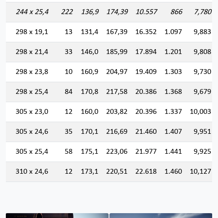
244 x 25,4
222
136,9
174,39
10.557
866
7,780
298 x 19,1
13
131,4
167,39
16.352
1.097
9,883
298 x 21,4
33
146,0
185,99
17.894
1.201
9,808
298 x 23,8
10
160,9
204,97
19.409
1.303
9,730
298 x 25,4
84
170,8
217,58
20.386
1.368
9,679
305 x 23,0
12
160,0
203,82
20.396
1.337
10,003
305 x 24,6
35
170,1
216,69
21.460
1.407
9,951
305 x 25,4
58
175,1
223,06
21.977
1.441
9,925
310 x 24,6
12
173,1
220,51
22.618
1.460
10,127