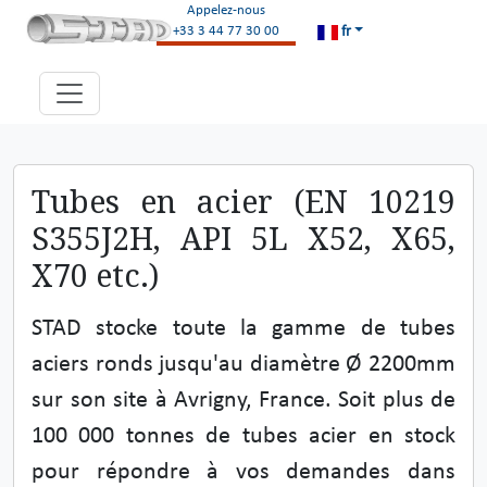
Appelez-nous
fr
+33 3 44 77 30 00
Tubes en acier (EN 10219
S355J2H, API 5L X52, X65,
X70 etc.)
STAD stocke toute la gamme de tubes
aciers ronds jusqu'au diamètre Ø 2200mm
sur son site à Avrigny, France. Soit plus de
100 000 tonnes de tubes acier en stock
pour répondre à vos demandes dans