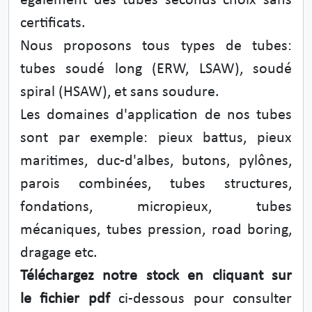
également des tubes seconds choix sans
certificats.
Nous proposons tous types de tubes:
tubes soudé long (ERW, LSAW), soudé
spiral (HSAW), et sans soudure.
Les domaines d'application de nos tubes
sont par exemple: pieux battus, pieux
maritimes, duc-d'albes, butons, pylônes,
parois combinées, tubes structures,
fondations, micropieux, tubes
mécaniques, tubes pression, road boring,
dragage etc.
Téléchargez notre stock en cliquant sur
le fichier pdf
ci-dessous pour consulter