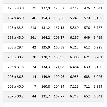
173 x 43,0
21
137,9
175,67
4.117
476
4,841
184 x 45,0
46
154,3
196,56
5.245
570
5,165
193 x 33,3
213
131,2
167,13
5.560
576
5,767
193 x 45,0
261
164,2
209,17
6.257
649
5,469
203 x 29,4
42
125,9
160,38
6.215
612
6,225
203 x 30,2
70
128,7
163,95
6.306
621
6,201
203 x 31,8
24
134,3
171,08
6.484
639
6,156
203 x 36,5
14
149,9
190,96
6.935
683
6,026
203 x 40,0
7
160,8
204,84
7.213
711
5,934
207 x 30,2
44
131,7
167,77
6.747
652
6,341