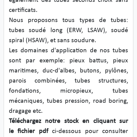
également des tubes seconds choix sans
certificats.
Nous proposons tous types de tubes:
tubes soudé long (ERW, LSAW), soudé
spiral (HSAW), et sans soudure.
Les domaines d'application de nos tubes
sont par exemple: pieux battus, pieux
maritimes, duc-d'albes, butons, pylônes,
parois combinées, tubes structures,
fondations, micropieux, tubes
mécaniques, tubes pression, road boring,
dragage etc.
Téléchargez notre stock en cliquant sur
le fichier pdf
ci-dessous pour consulter