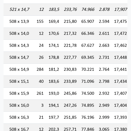
521 x 14,7
12
183,5
233,76
74.966
2.878
17,907
508 x 13,9
155
169,4
215,80
65.907
2.594
17,475
508 x 14,0
12
170,6
217,32
66.346
2.611
17,472
508 x 14,3
24
174,1
221,78
67.627
2.663
17,462
508 x 14,7
26
178,8
227,77
69.345
2.731
17,448
508 x 14,9
284
181,2
230,83
70.221
2.764
17,441
508 x 15,1
40
183,6
233,89
71.096
2.798
17,434
508 x 15,9
261
193,0
245,86
74.500
2.932
17,407
508 x 16,0
3
194,1
247,26
74.895
2.949
17,404
508 x 16,3
21
197,7
251,85
76.196
2.999
17,393
508 x 16,7
12
202,3
257,71
77.846
3.065
17,380