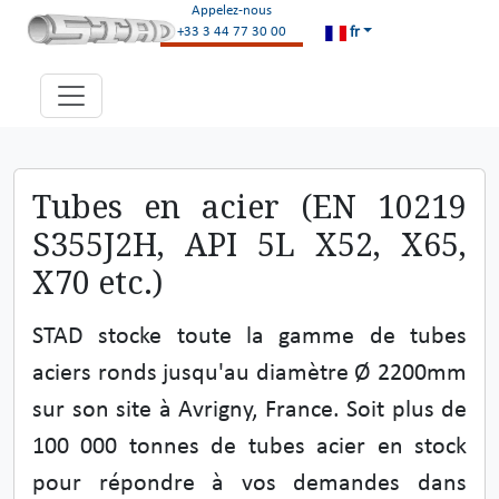
Appelez-nous
fr
+33 3 44 77 30 00
Tubes en acier (EN 10219
S355J2H, API 5L X52, X65,
X70 etc.)
STAD stocke toute la gamme de tubes
aciers ronds jusqu'au diamètre Ø 2200mm
sur son site à Avrigny, France. Soit plus de
100 000 tonnes de tubes acier en stock
pour répondre à vos demandes dans