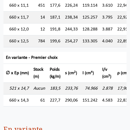
660 x 11,1
451
177,6
226,24
119.114
3.610
22,945
660 x 11,7
14
187,1
238,34
125.257
3.795
22,924
660 x 12,0
12
191,8
244,33
128.288
3.887
22,914
660 x 12,5
784
199,6
254,27
133.305
4.040
22,896
En variante - Premier choix
Stock
Poids
I/v
2
4
∅ x Ep
s
I
ρ
(mm)
(cm
)
(cm
)
(cm)
3
(m)
(kg/m)
(cm
)
521 x 14,7
Aucun
183,5
233,76
74.966
2.878
17,907
660 x 14,3
61
227,7
290,06
151.242
4.583
22,834
En variante