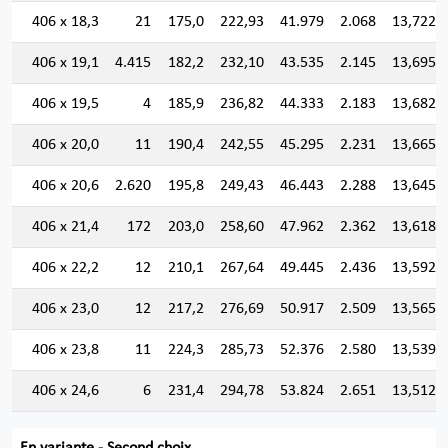
406 x 18,3
21
175,0
222,93
41.979
2.068
13,722
406 x 19,1
4.415
182,2
232,10
43.535
2.145
13,695
406 x 19,5
4
185,9
236,82
44.333
2.183
13,682
406 x 20,0
11
190,4
242,55
45.295
2.231
13,665
406 x 20,6
2.620
195,8
249,43
46.443
2.288
13,645
406 x 21,4
172
203,0
258,60
47.962
2.362
13,618
406 x 22,2
12
210,1
267,64
49.445
2.436
13,592
406 x 23,0
12
217,2
276,69
50.917
2.509
13,565
406 x 23,8
11
224,3
285,73
52.376
2.580
13,539
406 x 24,6
6
231,4
294,78
53.824
2.651
13,512