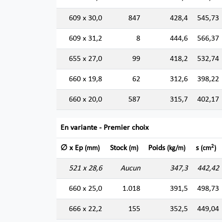
609 x 30,0
847
428,4
545,73
609 x 31,2
8
444,6
566,37
655 x 27,0
99
418,2
532,74
660 x 19,8
62
312,6
398,22
660 x 20,0
587
315,7
402,17
En variante - Premier choix
2
∅ x Ep
Stock
Poids
s
(mm)
(m)
(kg/m)
(cm
)
521 x 28,6
Aucun
347,3
442,42
660 x 25,0
1.018
391,5
498,73
666 x 22,2
155
352,5
449,04