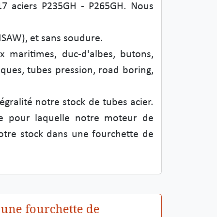
217 aciers P235GH - P265GH. Nous
HSAW), et sans soudure.
 maritimes, duc-d'albes, butons,
ques, tubes pression, road boring,
égralité notre stock de tubes acier.
e pour laquelle notre moteur de
otre stock dans une fourchette de
 une fourchette de