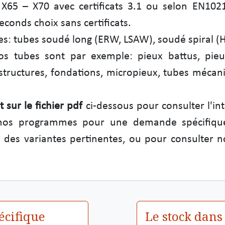
 X65 – X70 avec certificats 3.1 ou selon EN10
conds choix sans certificats.
s: tubes soudé long (ERW, LSAW), soudé spiral (
os tubes sont par exemple: pieux battus, pieux
structures, fondations, micropieux, tubes mécani
 sur le fichier pdf
ci-dessous pour consulter l'int
 nos programmes pour une demande spécifiqu
 des variantes pertinentes, ou pour consulter n
écifique
Le stock dans