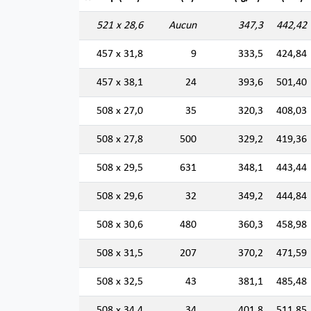
521 x 28,6
Aucun
347,3
442,42
457 x 31,8
9
333,5
424,84
457 x 38,1
24
393,6
501,40
508 x 27,0
35
320,3
408,03
508 x 27,8
500
329,2
419,36
508 x 29,5
631
348,1
443,44
508 x 29,6
32
349,2
444,84
508 x 30,6
480
360,3
458,98
508 x 31,5
207
370,2
471,59
508 x 32,5
43
381,1
485,48
508 x 34,4
34
401,8
511,85