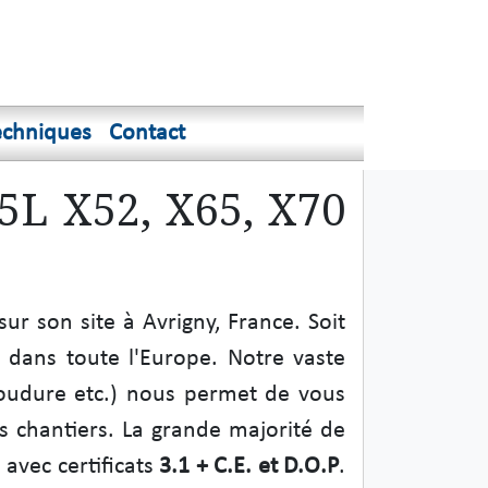
echniques
Contact
5L X52, X65, X70
 son site à Avrigny, France. Soit
dans toute l'Europe. Notre vaste
oudure etc.) nous permet de vous
os chantiers. La grande majorité de
avec certificats
3.1 + C.E. et D.O.P
.