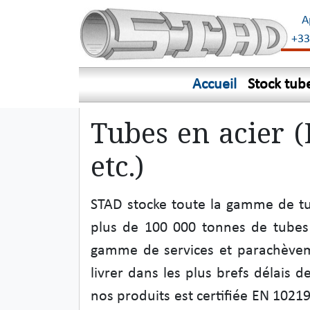
A
+33
Accueil
Stock tub
Tubes en acier 
etc.)
STAD stocke toute la gamme de tu
plus de 100 000 tonnes de tubes
gamme de services et parachèvem
livrer dans les plus brefs délais 
nos produits est certifiée EN 1021