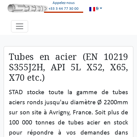
Appelez-nous
fr
+33 3 44 77 30 00
Tubes en acier (EN 10219
S355J2H, API 5L X52, X65,
X70 etc.)
STAD stocke toute la gamme de tubes
aciers ronds jusqu'au diamètre Ø 2200mm
sur son site à Avrigny, France. Soit plus de
100 000 tonnes de tubes acier en stock
pour répondre à vos demandes dans