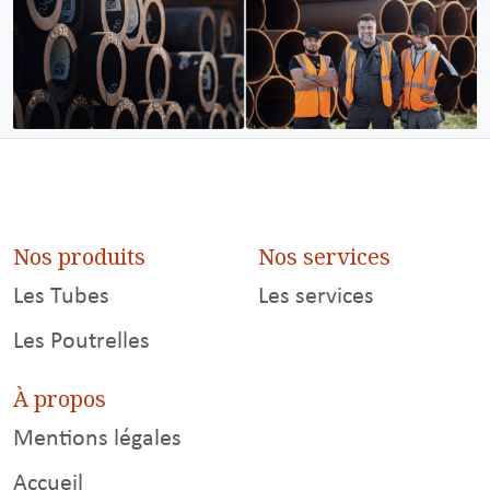
Nos produits
Nos services
Les Tubes
Les services
Les Poutrelles
À propos
Mentions légales
Accueil