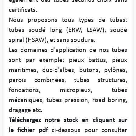
également des tubes seconds choix sans
certificats.
Nous proposons tous types de tubes:
tubes soudé long (ERW, LSAW), soudé
spiral (HSAW), et sans soudure.
Les domaines d'application de nos tubes
sont par exemple: pieux battus, pieux
maritimes, duc-d'albes, butons, pylônes,
parois combinées, tubes structures,
fondations, micropieux, tubes
mécaniques, tubes pression, road boring,
dragage etc.
Téléchargez notre stock en cliquant sur
le fichier pdf
ci-dessous pour consulter